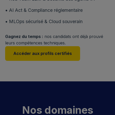
• AI Act & Compliance réglementaire
• MLOps sécurisé & Cloud souverain
Gagnez du temps :
nos candidats ont déjà prouvé
leurs compétences techniques.
Accéder aux profils certifiés
Nos domaines