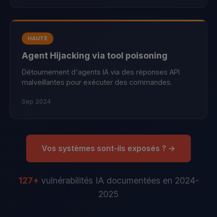
HAUTE
Agent Hijacking via tool poisoning
Détournement d'agents IA via des réponses API
malveillantes pour exécuter des commandes.
Sep 2024
Vos systèmes sont-ils exposés ? →
127+
vulnérabilités IA documentées en 2024-
2025