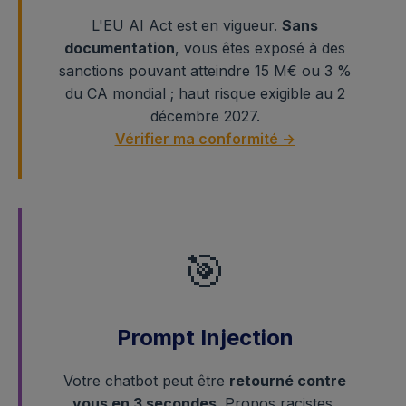
L'EU AI Act est en vigueur.
Sans
documentation
, vous êtes exposé à des
sanctions pouvant atteindre 15 M€ ou 3 %
du CA mondial ; haut risque exigible au 2
décembre 2027.
Vérifier ma conformité →
🎯
Prompt Injection
Votre chatbot peut être
retourné contre
vous en 3 secondes
. Propos racistes,