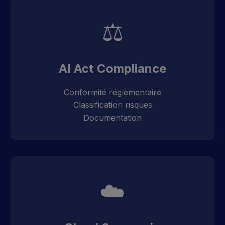
⚖️
AI Act Compliance
Conformité réglementaire
Classification risques
Documentation
☁️