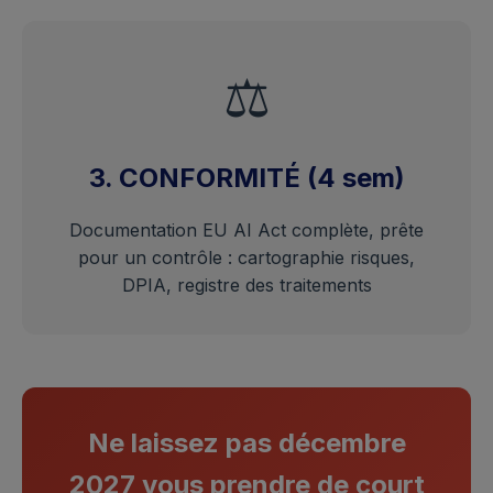
⚖️
3. CONFORMITÉ (4 sem)
Documentation EU AI Act complète, prête
pour un contrôle : cartographie risques,
DPIA, registre des traitements
Ne laissez pas décembre
2027 vous prendre de court