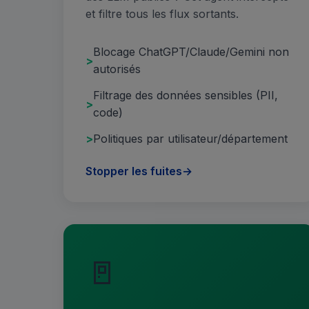
et filtre tous les flux sortants.
Blocage ChatGPT/Claude/Gemini non
autorisés
Filtrage des données sensibles (PII,
code)
Politiques par utilisateur/département
Stopper les fuites
→
🚪