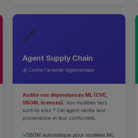
🔗
Agent Supply Chain
💰 Contre l'amende réglementaire
Audite vos dépendances ML (CVE,
SBOM, licences).
Vos modèles tiers
sont-ils sûrs ? Cet agent vérifie leur
provenance et leur conformité.
SBOM automatique pour modèles ML