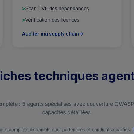
Scan CVE des dépendances
Vérification des licences
Auditer ma supply chain
→
iches techniques agen
omplète : 5 agents spécialisés avec couverture OWAS
capacités détaillées.
ue complète disponible pour partenaires et candidats qualifiés.