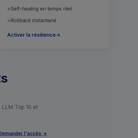
Self-healing en temps réel
Rollback instantané
Activer la résilience
→
ts
P LLM Top 10 et
Demander l'accès →