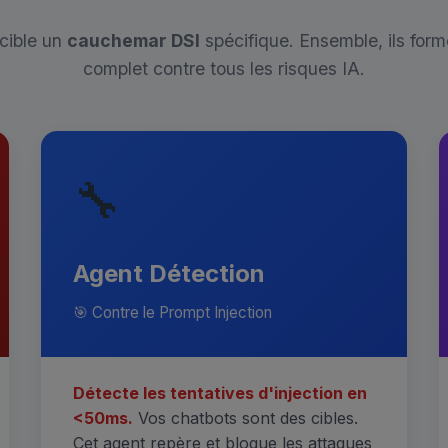
cible un
cauchemar DSI
spécifique. Ensemble, ils form
complet contre tous les risques IA.
🔧
Agent Détection
🎯 Contre le Prompt Injection
Détecte les tentatives d'injection en
<50ms.
Vos chatbots sont des cibles.
Cet agent repère et bloque les attaques