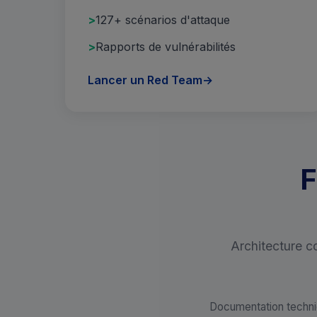
127+ scénarios d'attaque
Rapports de vulnérabilités
Lancer un Red Team
→
F
Architecture c
Documentation techniq