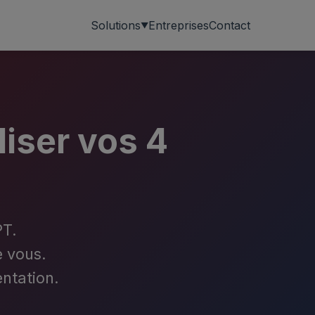
Entreprises
Contact
Solutions
liser vos 4
PT.
 vous.
ntation.