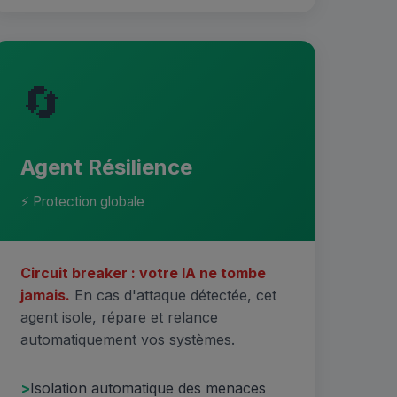
🔄
Agent Résilience
⚡ Protection globale
Circuit breaker : votre IA ne tombe
jamais.
En cas d'attaque détectée, cet
agent isole, répare et relance
automatiquement vos systèmes.
Isolation automatique des menaces