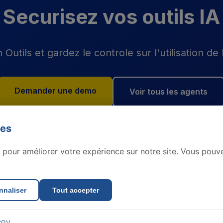
Securisez vos outils IA
Outils et gardez le controle sur l'utilisation de 
Demander une demo
Voir tous les agents
ies
 pour améliorer votre expérience sur notre site. Vous pouve
nnaliser
Tout accepter
CGV