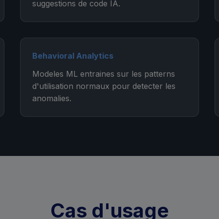
suggestions de code IA.
Behavioral Analytics
Modeles ML entraines sur les patterns
d'utilisation normaux pour detecter les
anomalies.
Cas d'usage