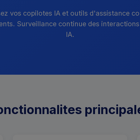
ez vos copilotes IA et outils d'assistance co
ts. Surveillance continue des interactions 
IA.
onctionnalites principal