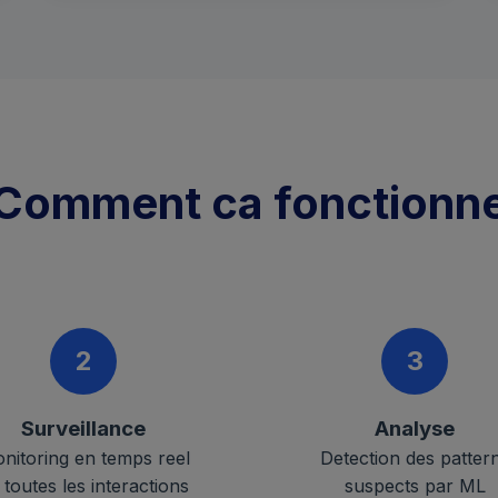
Comment ca fonctionn
2
3
Surveillance
Analyse
nitoring en temps reel
Detection des patter
 toutes les interactions
suspects par ML