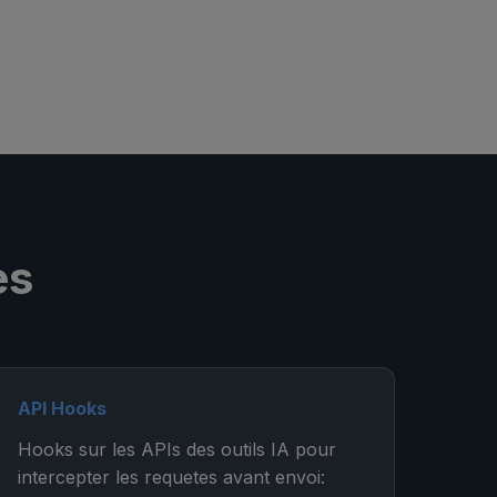
es
API Hooks
Hooks sur les APIs des outils IA pour
intercepter les requetes avant envoi: