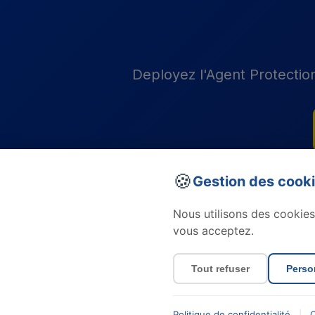
Deployez l'Agent Protection 
🍪
Gestion des cook
Nous utilisons des cookies
vous acceptez.
SentinelleIA
Tout refuser
Perso
Politique de confidentialité
|