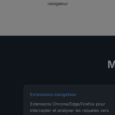
navigateur
M
Extensions navigateur
Extensions Chrome/Edge/Firefox pour
intercepter et analyser les requetes vers