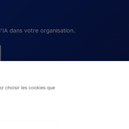
l'IA dans votre organisation.
z choisir les cookies que
contact@sentinelleia.fr