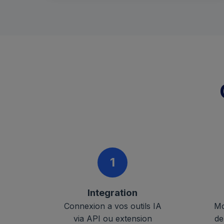
1
Integration
Connexion a vos outils IA
Mo
via API ou extension
de