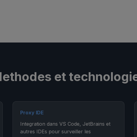
ethodes et technologi
Proxy IDE
Integration dans VS Code, JetBrains et
autres IDEs pour surveiller les