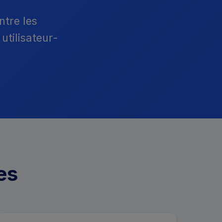
ntre les
utilisateur-
es