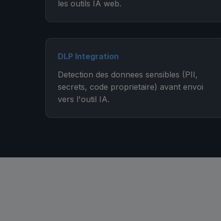
les outils IA web.
DLP Integration
Detection des donnees sensibles (PII,
secrets, code proprietaire) avant envoi
vers l'outil IA.