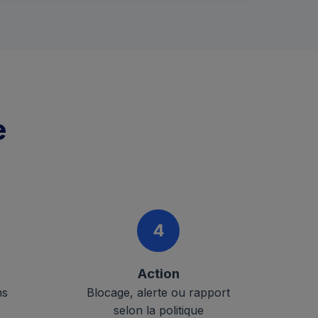
e
4
Action
ns
Blocage, alerte ou rapport
selon la politique