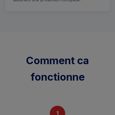
Comment ca
fonctionne
1