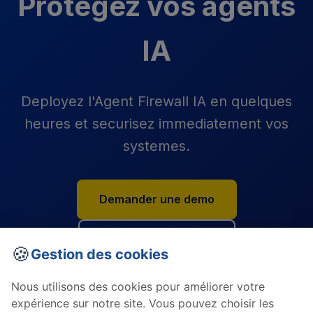
Protegez vos agents
IA
Deployez l'Agent Firewall IA en quelques
heures et securisez immediatement vos
systemes.
Demander une demo
Voir tous les agents
🍪
Gestion des cookies
Nous utilisons des cookies pour améliorer votre
expérience sur notre site. Vous pouvez choisir les