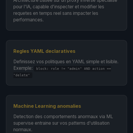
Architecture basee sur un proxy inverse specialise
pour l'IA, capable d'inspecter et modifier les
requetes en temps reel sans impacter les
performances.
Regles YAML declaratives
Definissez vos politiques en YAML simple et lisible.
Exemple:
block: role != "admin" AND action ==
"delete"
Machine Learning anomalies
Detection des comportements anormaux via ML
supervise entraine sur vos patterns d'utilisation
normaux.