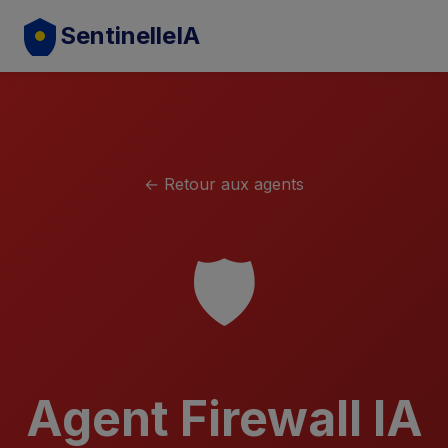
SentinelleIA
← Retour aux agents
🛡️
Agent Firewall IA