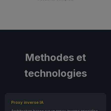
Methodes et
technologies
Proxy inverse IA