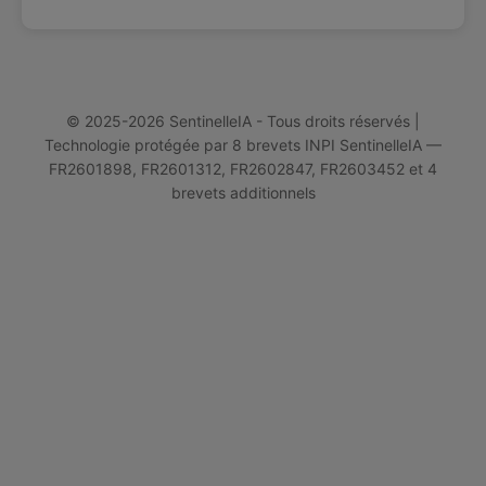
© 2025-2026 SentinelleIA - Tous droits réservés |
Technologie protégée par 8 brevets INPI SentinelleIA —
FR2601898, FR2601312, FR2602847, FR2603452 et 4
brevets additionnels