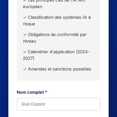
✓ Les principes clés de l'AI Act
européen
✓ Classification des systèmes IA à
risque
✓ Obligations de conformité par
niveau
✓ Calendrier d'application (2024-
2027)
✓ Amendes et sanctions possibles
Nom complet *